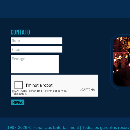
CONTATO
1997-2026 © Henancius Entertainment | Todos os gardolins reser