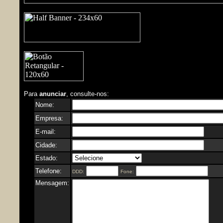
Para
anunciar
, consulte-nos:
Nome:
Empresa:
E-mail:
Cidade:
Estado:
Telefone:
DDD:
Fone:
Mensagem: