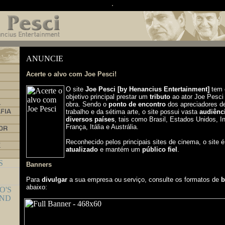
Acerte o alvo com Joe Pesci!
O site
Joe Pesci [by Henancius Entertainment]
tem 
objetivo principal prestar um
tributo
ao ator Joe Pesci
obra. Sendo o
ponto de encontro
dos apreciadores d
trabalho e da sétima arte, o site possui vasta
audiênc
diversos países
, tais como Brasil, Estados Unidos, In
França, Itália e Austrália.
Reconhecido pelos principais sites de cinema, o site 
atualizado
e mantém um
público fiel
.
Banners
Para
divulgar
a sua empresa ou serviço, consulte os formatos de
b
abaixo: