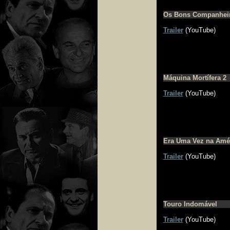
Os Bons Companhei
Trailer
(YouTube)
Máquina Mortífera 2
Trailer
(YouTube)
Era Uma Vez na Amé
Trailer
(YouTube)
Touro Indomável
Trailer
(YouTube)