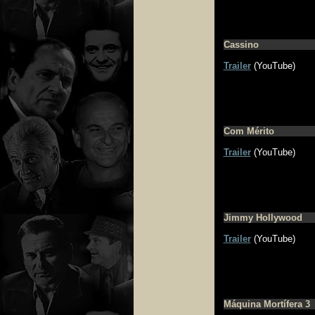
Cassino
Trailer
(YouTube)
Com Mérito
Trailer
(YouTube)
Jimmy Hollywood
Trailer
(YouTube)
Máquina Mortífera 3