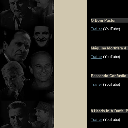
O Bom Pastor
Trailer
(YouTube)
Máquina Mortífera 4
Trailer
(YouTube)
Pescando Confusão
Trailer
(YouTube)
8 Heads in A Duffel 
Trailer
(YouTube)