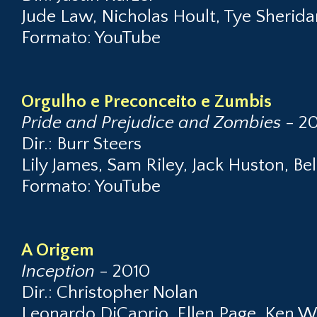
Jude Law, Nicholas Hoult, Tye Sherida
Formato: YouTube
Orgulho e Preconceito e Zumbis
Pride and Prejudice and Zombies
- 20
Dir.: Burr Steers
Lily James, Sam Riley, Jack Huston, Be
Formato: YouTube
A Origem
Inception
- 2010
Dir.: Christopher Nolan
Leonardo DiCaprio, Ellen Page, Ken W