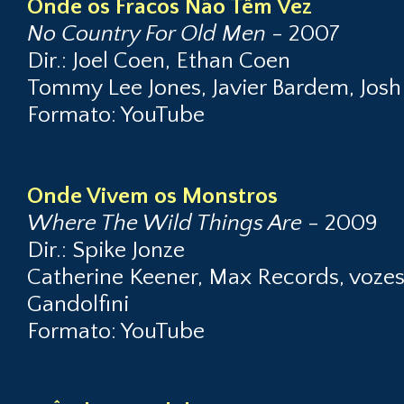
Onde os Fracos Não Têm Vez
No Country For Old Men
- 2007
Dir.: Joel Coen, Ethan Coen
Tommy Lee Jones, Javier Bardem, Josh
Formato: YouTube
Onde Vivem os Monstros
Where The Wild Things Are
- 2009
Dir.: Spike Jonze
Catherine Keener, Max Records, vozes
Gandolfini
Formato: YouTube