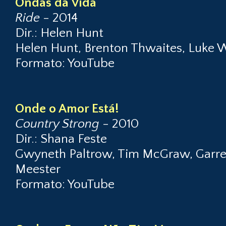
Ondas da Vida
Ride
- 2014
Dir.: Helen Hunt
Helen Hunt, Brenton Thwaites, Luke W
Formato: YouTube
Onde o Amor Está!
Country Strong
- 2010
Dir.: Shana Feste
Gwyneth Paltrow, Tim McGraw, Garre
Meester
Formato: YouTube