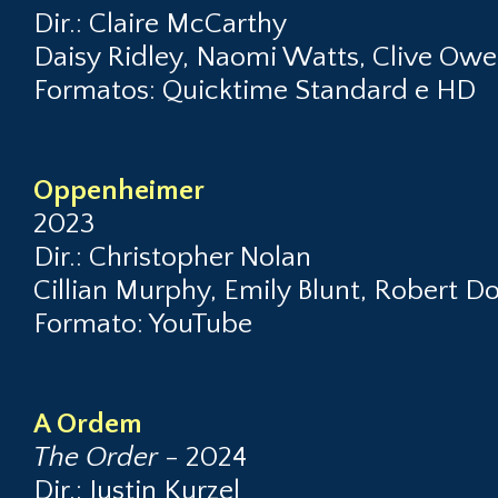
Dir.: Claire McCarthy
Daisy Ridley, Naomi Watts, Clive Ow
Formatos: Quicktime Standard e HD
Oppenheimer
2023
Dir.: Christopher Nolan
Cillian Murphy, Emily Blunt, Robert 
Formato: YouTube
A Ordem
The Order
- 2024
Dir.: Justin Kurzel