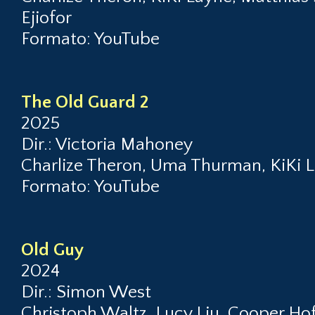
Ejiofor
Formato: YouTube
The Old Guard 2
2025
Dir.: Victoria Mahoney
Charlize Theron, Uma Thurman, KiKi L
Formato: YouTube
Old Guy
2024
Dir.: Simon West
Christoph Waltz, Lucy Liu, Cooper 