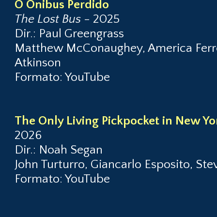
O Ônibus Perdido
The Lost Bus
- 2025
Dir.: Paul Greengrass
Matthew McConaughey, America Ferrer
Atkinson
Formato: YouTube
The Only Living Pickpocket in New Yo
2026
Dir.: Noah Segan
John Turturro, Giancarlo Esposito, St
Formato: YouTube