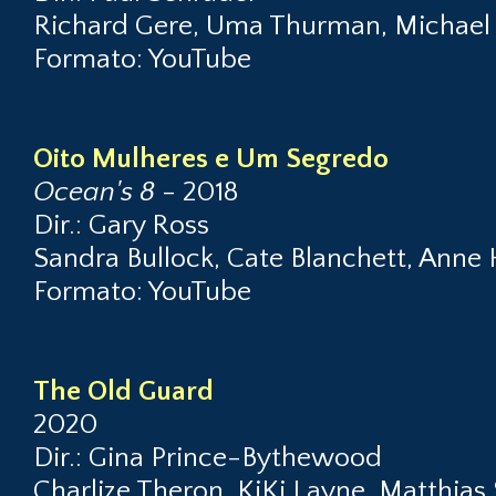
Richard Gere, Uma Thurman, Michael I
Formato: YouTube
Oito Mulheres e Um Segredo
Ocean's 8
- 2018
Dir.: Gary Ross
Sandra Bullock, Cate Blanchett, Anne
Formato: YouTube
The Old Guard
2020
Dir.: Gina Prince-Bythewood
Charlize Theron, KiKi Layne, Matthias