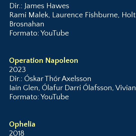
Dir.: James Hawes
Rami Malek, Laurence Fishburne, Holt
Brosnahan
Formato: YouTube
Operation Napoleon
2023
Dir.: Óskar Thór Axelsson
Iain Glen, Ólafur Darri Ólafsson, Vivian
Formato: YouTube
Ophelia
2018