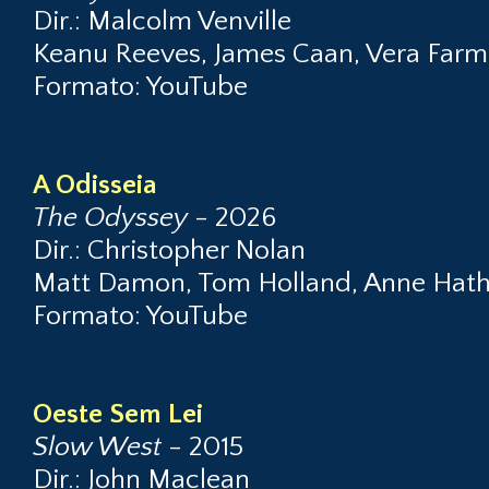
Dir.: Malcolm Venville
Keanu Reeves, James Caan, Vera Farmi
Formato: YouTube
A Odisseia
The Odyssey
- 2026
Dir.: Christopher Nolan
Matt Damon, Tom Holland, Anne Hath
Formato: YouTube
Oeste Sem Lei
Slow West
- 2015
Dir.: John Maclean