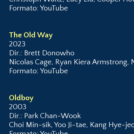
Formato: YouTube
The Old Way
2023
Dir.: Brett Donowho
Nicolas Cage, Ryan Kiera Armstrong, 
Formato: YouTube
Oldboy
2003
Dir.: Park Chan-Wook
Choi Min-sik, Yoo Ji-tae, Kang Hye-j
Formato: YouTube