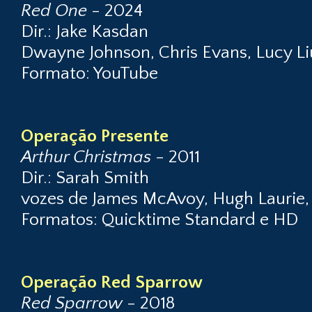
Red One
- 2024
Dir.: Jake Kasdan
Dwayne Johnson, Chris Evans, Lucy Li
Formato: YouTube
Operação Presente
Arthur Christmas
- 2011
Dir.: Sarah Smith
vozes de James McAvoy, Hugh Laurie, 
Formatos: Quicktime Standard e HD
Operação Red Sparrow
Red Sparrow
- 2018